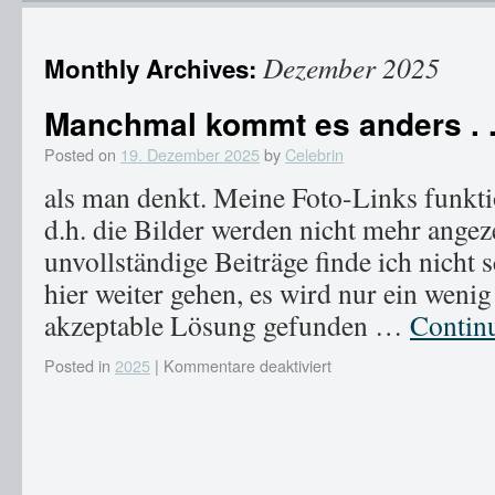
Dezember 2025
Monthly Archives:
Manchmal kommt es anders . .
Posted on
19. Dezember 2025
by
Celebrin
als man denkt. Meine Foto-Links funkti
d.h. die Bilder werden nicht mehr angez
unvollständige Beiträge finde ich nicht 
hier weiter gehen, es wird nur ein wenig
akzeptable Lösung gefunden …
Contin
Posted in
2025
|
Kommentare deaktiviert