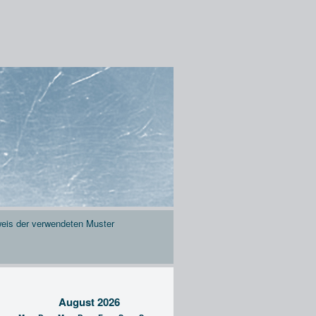
eis der verwendeten Muster
August 2026