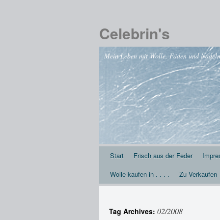
Celebrin's
Mein Leben mit Wolle, Fäden und Nadeln .
Start
Frisch aus der Feder
Impr
Wolle kaufen in . . . .
Zu Verkaufen
02/2008
Tag Archives: