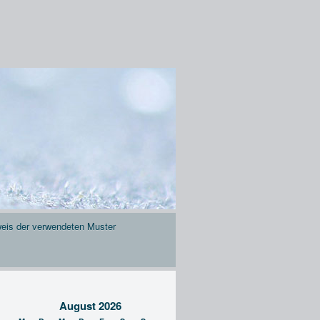
eis der verwendeten Muster
August 2026