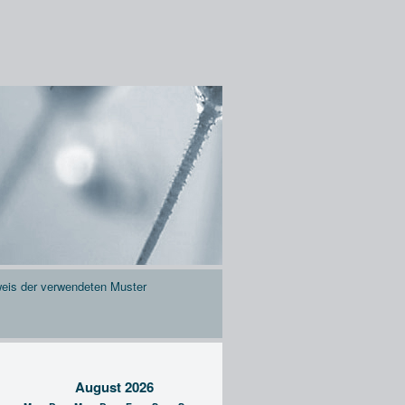
eis der verwendeten Muster
August 2026