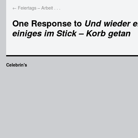
←
Feiertags – Arbeit . . .
One Response to
Und wieder e
einiges im Stick – Korb getan
Celebrin's