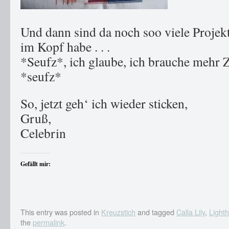
Und dann sind da noch soo viele Projekte
im Kopf habe . . .
*Seufz*, ich glaube, ich brauche mehr Z
*seufz*
So, jetzt geh‘ ich wieder sticken,
Gruß,
Celebrin
Gefällt mir:
This entry was posted in
Kreuzstich
and tagged
Calla Lily
,
Light
the
permalink
.