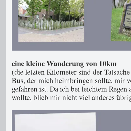
eine kleine Wanderung von 10km
(die letzten Kilometer sind der Tatsache
Bus, der mich heimbringen sollte, mir 
gefahren ist. Da ich bei leichtem Regen 
wollte, blieb mir nicht viel anderes übrig 