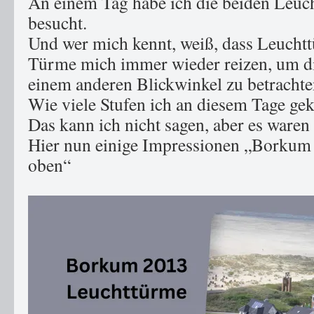
An einem Tag habe ich die beiden Leuch
besucht.
Und wer mich kennt, weiß, dass Leucht
Türme mich immer wieder reizen, um di
einem anderen Blickwinkel zu betrachten 
Wie viele Stufen ich an diesem Tage gekl
Das kann ich nicht sagen, aber es waren vi
Hier nun einige Impressionen „Borkum 
oben“