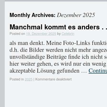
Dezember 2025
Monthly Archives:
Manchmal kommt es anders . .
Posted on
19. Dezember 2025
by
Celebrin
als man denkt. Meine Foto-Links funkti
d.h. die Bilder werden nicht mehr angez
unvollständige Beiträge finde ich nicht 
hier weiter gehen, es wird nur ein wenig
akzeptable Lösung gefunden …
Contin
Posted in
2025
|
Kommentare deaktiviert