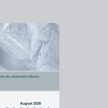
eis der verwendeten Muster
August 2026