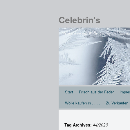
Celebrin's
Mein Leben mit Wolle, Fäden und Nadeln .
Start
Frisch aus der Feder
Impr
Wolle kaufen in . . . .
Zu Verkaufen
44/2023
Tag Archives: