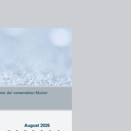
eis der verwendeten Muster
August 2026