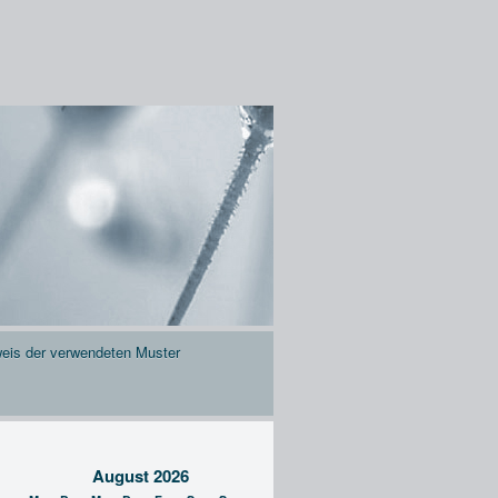
eis der verwendeten Muster
August 2026