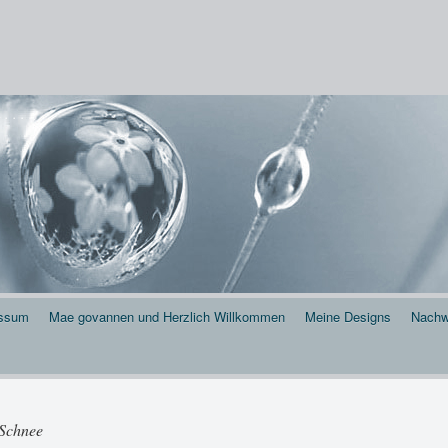
 . . .
essum
Mae govannen und Herzlich Willkommen
Meine Designs
Nachw
 Schnee