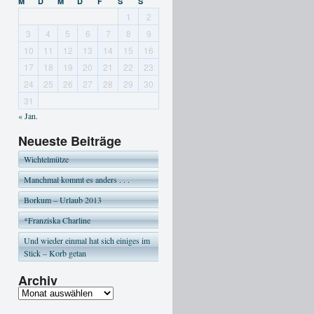
M
D
M
D
F
S
S
1
2
3
4
5
6
7
8
9
10
11
12
13
14
15
16
17
18
19
20
21
22
23
24
25
26
27
28
29
30
31
« Jan.
Neueste Beiträge
Wichtelmütze
Manchmal kommt es anders . . .
Borkum – Urlaub 2013
*Franziska Charline
Und wieder einmal hat sich einiges im
Stick – Korb getan
Archiv