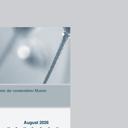
eis der verwendeten Muster
August 2026