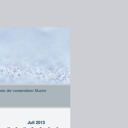
eis der verwendeten Muster
Juli 2013