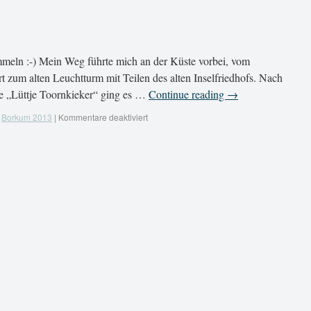
meln :-) Mein Weg führte mich an der Küste vorbei, vom
 zum alten Leuchtturm mit Teilen des alten Inselfriedhofs. Nach
fe „Lüttje Toornkieker“ ging es …
Continue reading
→
Borkum 2013
|
Kommentare deaktiviert