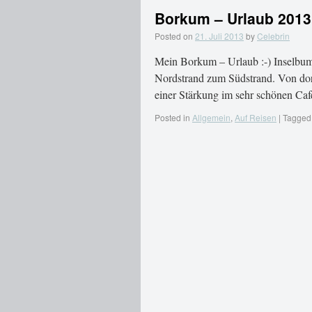
Borkum – Urlaub 2013
Posted on
21. Juli 2013
by
Celebrin
Mein Borkum – Urlaub :-) Inselbum
Nordstrand zum Südstrand. Von dort
einer Stärkung im sehr schönen Ca
Posted in
Allgemein
,
Auf Reisen
|
Tagged